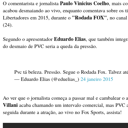
Paulo Vinicius Coelho
O comentarista e jornalista
, mais c
acabou desmaiando ao vivo, enquanto comentava sobre os ti
"Rodada FOX"
Libertadores em 2015, durante
o
, no canal
(24).
Eduardo Elias
Segundo o apresentador
, que também integr
do desmaio de PVC seria a queda da pressão.
Pvc tá beleza. Pressão. Segue o Rodada Fox. Talvez at
— Eduardo Elias (@eduelias_)
24 janeiro 2015
Ao ver que o jornalista começa a passar mal e cambalear o 
Villani
acaba chamando um intervalo comercial, mas PVC 
seguida durante a atração, ao vivo no Fox Sports, assista!