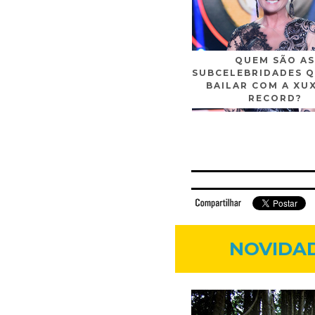
QUEM SÃO AS
SUBCELEBRIDADES Q
BAILAR COM A XU
RECORD?
Facebook
Twitter
Flickr
Linkedi
NOVIDAD