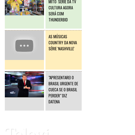
MITO: SÉRIE DA TV
CULTURA AGORA
SERÁ COM
THUNDERBID
AS MÚSICAS
COUNTRY DA NOVA
SÉRIE 'NASHVILLE'
"APRESENTAREI O
BRASIL URGENTE DE
CUECA SE O BRASIL
PERDER" DIZ
DATENA
Televi