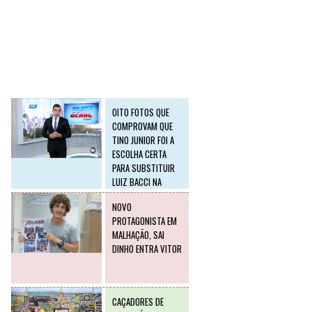
SLIDE2
Postagens mais
visitadas
OITO FOTOS QUE
COMPROVAM QUE
TINO JUNIOR FOI A
ESCOLHA CERTA
PARA SUBSTITUIR
LUIZ BACCI NA
RECORD
NOVO
PROTAGONISTA EM
MALHAÇÃO, SAI
DINHO ENTRA VITOR
CAÇADORES DE