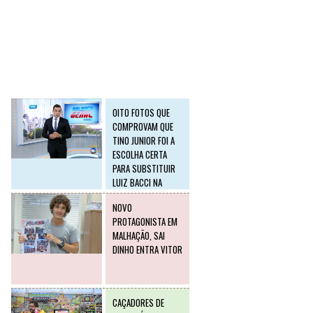
SLIDE2
Postagens mais
visitadas
OITO FOTOS QUE
COMPROVAM QUE
TINO JUNIOR FOI A
ESCOLHA CERTA
PARA SUBSTITUIR
LUIZ BACCI NA
RECORD
NOVO
PROTAGONISTA EM
MALHAÇÃO, SAI
DINHO ENTRA VITOR
CAÇADORES DE