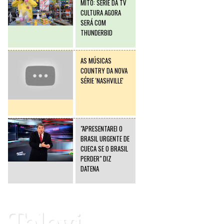
MITO: SÉRIE DA TV
CULTURA AGORA
SERÁ COM
THUNDERBID
AS MÚSICAS
COUNTRY DA NOVA
SÉRIE 'NASHVILLE'
"APRESENTAREI O
BRASIL URGENTE DE
CUECA SE O BRASIL
PERDER" DIZ
DATENA
Televi