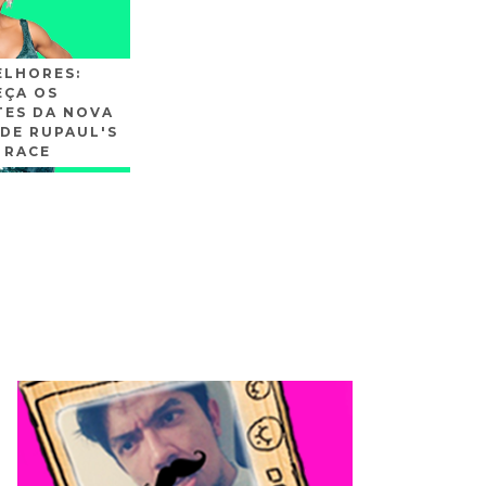
ELHORES:
ÇA OS
TES DA NOVA
DE RUPAUL'S
 RACE
SLIDE3