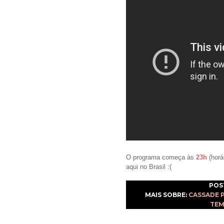
O programa começa às
23h
(horá
aqui no Brasil :(
POS
MAIS SOBRE:
CASSADE 
TE