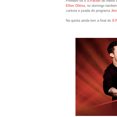
Primeiro foi o
X-Factor
do Reino 
Ellen Oléria
, no domingo também
cantora e jurada do programa
Jen
Na quinta ainda tem a final do
X-