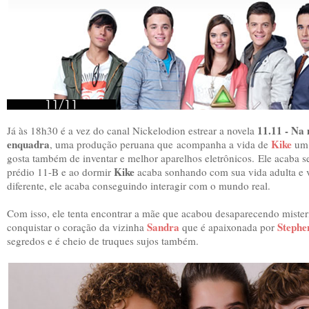
11.11 - Na
Já às 18h30 é a vez do canal Nickelodion estrear a novela
enquadra
Kike
, uma produção peruana que acompanha a vida de
um 
gosta também de inventar e melhor aparelhos eletrônicos.
Ele acaba s
Kike
prédio 11-B e ao dormir
acaba sonhando com sua vida adulta e 
diferente, ele acaba conseguindo interagir com o mundo real.
Com isso, ele tenta encontrar a mãe que acabou desaparecendo miste
Sandra
Stephe
conquistar o coração da vizinha
que é apaixonada por
segredos e é cheio de truques sujos também.