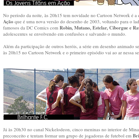
No período da noite, às 20h15 tem novidade no Cartoon Network é a e
Ação
que é uma nova versão do desenho de 2003, voltando para o la
Robin, Mutano, Estelar, Ciborgue e R
famosos da DC Comics com
adolescentes se envolvendo em confusões e salvando o mundo.
Além da participação de outros heróis, a série em desenho animado s
às 20h15 no Cartoon Network e o primeiro episódio vai ao ar nessa se
Já às 20h30 no canal Nickelodeon, cinco meninas no interior de Mina
Bri
preconceito e tentam formar um grupo de jogadoras de futebol em