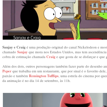
Sanjay e Craig
é uma produção original do canal Nickelodeon e most
Sanjay
chamado
que mora nos Estados Unidos, mas tem ascendência
Craig
cobra de estimação chamada
e que gosta de se disfarçar e que g
Além dos dois, outros personagens também fazer parte do desenho a
Peper
que trabalha em um restaurante, que por sinal é o favorito dele
Remington Tufflips
paixão e também
, uma estrela do cinema por que
da animação é no dia 14 de setembro, às 11h.