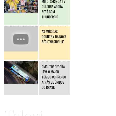
MITO: SÉRIE DA TV
CULTURA AGORA
SERÁ COM
THUNDERBID
AS MÚSICAS
COUNTRY DA NOVA
SÉRIE 'NASHVILLE'
OMG! TORCEDORA
LEVA O MAIOR
TOMBO CORRENDO
ATRÁS DE ÔNIBUS
DO BRASIL
Televi