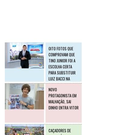
SLIDE2
Postagens mais
visitadas
OITO FOTOS QUE
COMPROVAM QUE
TINO JUNIOR FOI A
ESCOLHA CERTA
PARA SUBSTITUIR
LUIZ BACCI NA
RECORD
NOVO
PROTAGONISTA EM
MALHAÇÃO, SAI
DINHO ENTRA VITOR
CAÇADORES DE