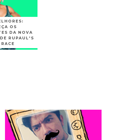
ELHORES:
ÇA OS
TES DA NOVA
DE RUPAUL'S
 RACE
SLIDE3