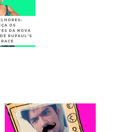
ELHORES:
ÇA OS
TES DA NOVA
DE RUPAUL'S
 RACE
SLIDE3