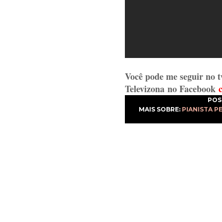
Você pode me seguir no t
Televizona
no Facebook
POS
MAIS SOBRE:
PIANISTA P