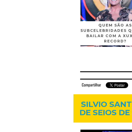
QUEM SÃO AS
SUBCELEBRIDADES Q
BAILAR COM A XU
RECORD?
Facebook
Twitter
Flickr
Linkedi
SILVIO SAN
DE SEIOS DE