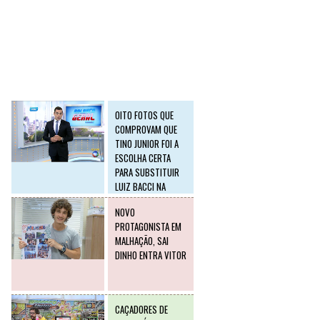
SLIDE2
Postagens mais
visitadas
OITO FOTOS QUE
COMPROVAM QUE
TINO JUNIOR FOI A
ESCOLHA CERTA
PARA SUBSTITUIR
LUIZ BACCI NA
RECORD
NOVO
PROTAGONISTA EM
MALHAÇÃO, SAI
DINHO ENTRA VITOR
CAÇADORES DE