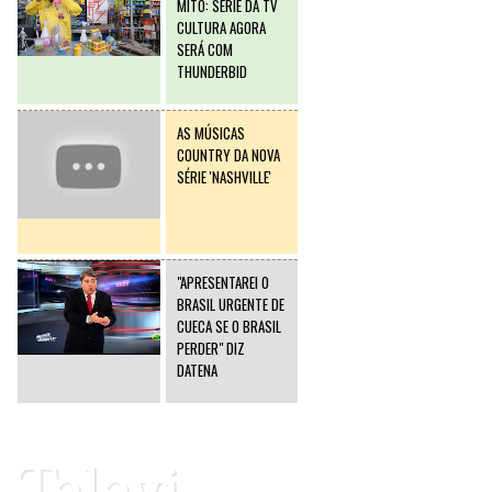
MITO: SÉRIE DA TV
CULTURA AGORA
SERÁ COM
THUNDERBID
AS MÚSICAS
COUNTRY DA NOVA
SÉRIE 'NASHVILLE'
"APRESENTAREI O
BRASIL URGENTE DE
CUECA SE O BRASIL
PERDER" DIZ
DATENA
Televi