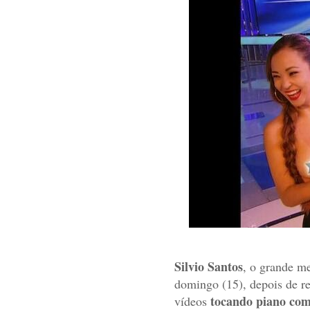
Silvio Santos
, o grande me
domingo (15), depois de r
tocando piano com 
vídeos