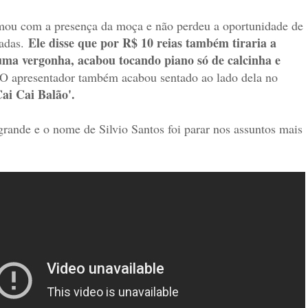
imou com a presença da moça e não perdeu a oportunidade de
Ele disse que por R$ 10 reias também tiraria a
adas.
a vergonha, acabou tocando piano só de calcinha e
O apresentador também acabou sentado ao lado dela no
ai Cai Balão'.
grande e o nome de Silvio Santos foi parar nos assuntos mais