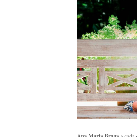
Ana Maria Braga
a cada 