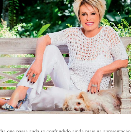
dia que passa anda se confundido ainda mais na apresentação