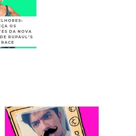
ELHORES:
ÇA OS
TES DA NOVA
DE RUPAUL'S
 RACE
SLIDE3