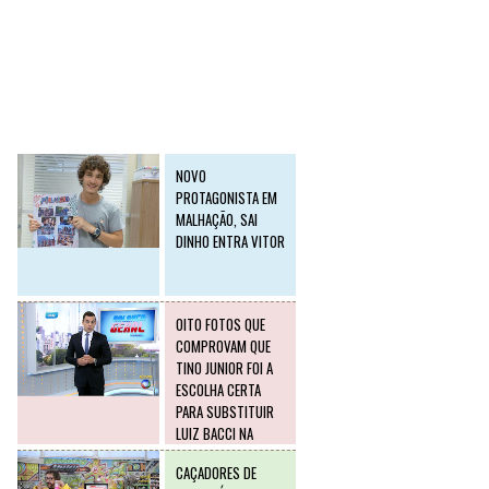
SLIDE2
Postagens mais
visitadas
NOVO
PROTAGONISTA EM
MALHAÇÃO, SAI
DINHO ENTRA VITOR
OITO FOTOS QUE
COMPROVAM QUE
TINO JUNIOR FOI A
ESCOLHA CERTA
PARA SUBSTITUIR
LUIZ BACCI NA
RECORD
CAÇADORES DE