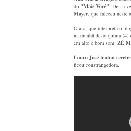
"Mais Você"
do
. Dessa v
Mayer
, que faleceu neste 
O ator que interpreta o bl
na manhã desta quinta (4)
ZÉ M
em alto e bom som:
Louro José tentou reveter
ficou constrangedora.