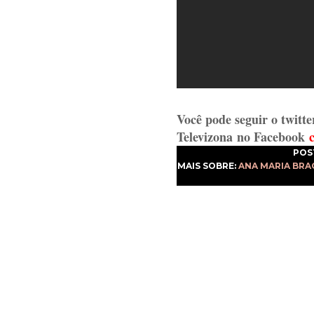
Você pode seguir o twitte
Televizona
no Facebook
POS
MAIS SOBRE:
ANA MARIA BRA