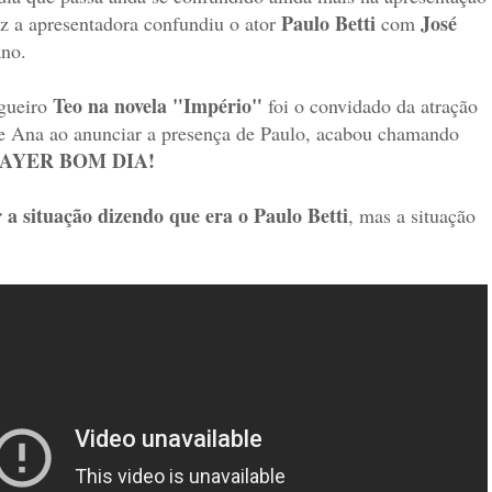
Paulo Betti
José
ez a apresentadora confundiu o ator
com
ano.
Teo na novela "Império"
ogueiro
foi o co
nvidado da atração
 e Ana ao anunciar a presença de Paulo, acabou chamando
AYER BOM DIA!
 a situação dizendo que era o Paulo Betti
, mas a situação