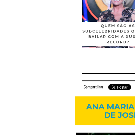
QUEM SÃO AS
SUBCELEBRIDADES Q
BAILAR COM A XU
RECORD?
Facebook
Twitter
Flickr
Linkedi
ANA MARIA
DE JOS