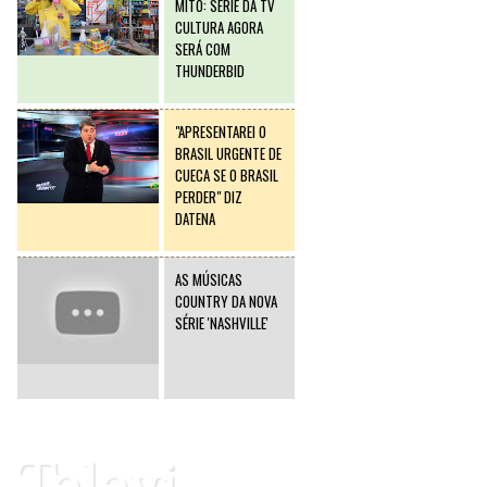
MITO: SÉRIE DA TV
CULTURA AGORA
SERÁ COM
THUNDERBID
"APRESENTAREI O
BRASIL URGENTE DE
CUECA SE O BRASIL
PERDER" DIZ
DATENA
AS MÚSICAS
COUNTRY DA NOVA
SÉRIE 'NASHVILLE'
Televi