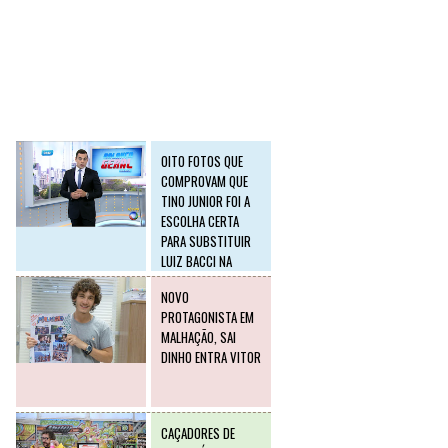
SLIDE2
Postagens mais
visitadas
OITO FOTOS QUE
COMPROVAM QUE
TINO JUNIOR FOI A
ESCOLHA CERTA
PARA SUBSTITUIR
LUIZ BACCI NA
RECORD
NOVO
PROTAGONISTA EM
MALHAÇÃO, SAI
DINHO ENTRA VITOR
CAÇADORES DE