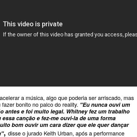
celerar a música, algo que poderia ser arriscado, mas
azer bonito no palco do reality.
"Eu nunca ouvi um
o antes e foi muito legal.
Whitney fez um trabalho
u essa canção e fez-me ouvi-la de uma forma
uito bom ouvir um cara dizer que ele quer dançar
,
disse o jurado Keith Urban, após a performance
a"