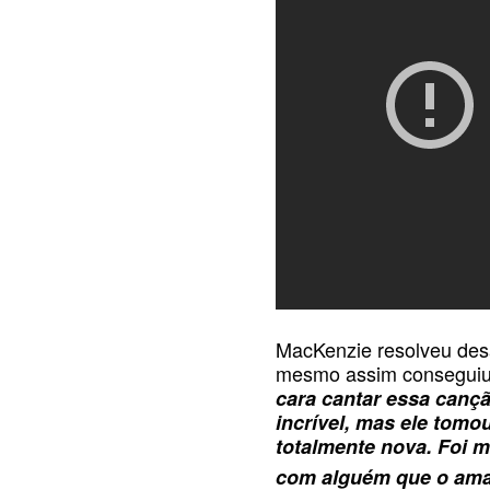
MacKenzie resolveu desa
mesmo assim conseguiu f
cara cantar essa cançã
incrível, mas ele tomo
totalmente nova. Foi m
com alguém que o am