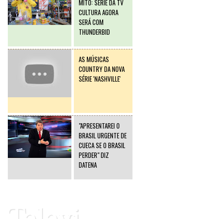
MITO: SÉRIE DA TV
CULTURA AGORA
SERÁ COM
THUNDERBID
AS MÚSICAS
COUNTRY DA NOVA
SÉRIE 'NASHVILLE'
"APRESENTAREI O
BRASIL URGENTE DE
CUECA SE O BRASIL
PERDER" DIZ
DATENA
Televi