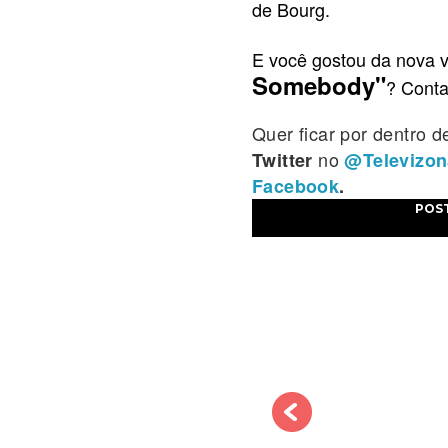
de Bourg.
E você gostou da nova 
Somebody"
? Conta
Quer ficar por dentro 
no
Twitter
@Televizon
Facebook
.
POS