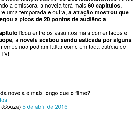
ndo a emissora, a novela terá mais
.
60 capítulos
re uma temporada e outra,
a atração mostrou que
.
hegou a picos de 20 pontos de audiência
ficou entre os assuntos mais comentados e
apítulo
, a
ibope
novela acabou sendo esticada por alguns
 memes não podiam faltar como em toda estreia de
 TV!
 da novela é mais longo que o filme?
tos
ckSouza)
5 de abril de 2016