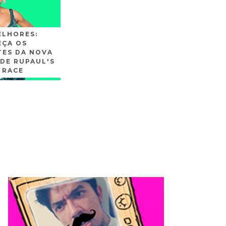
ELHORES:
ÇA OS
TES DA NOVA
DE RUPAUL'S
 RACE
SLIDE3