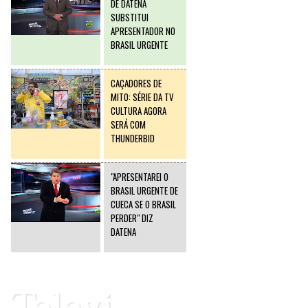
DE DATENA
SUBSTITUI
APRESENTADOR NO
BRASIL URGENTE
CAÇADORES DE
MITO: SÉRIE DA TV
CULTURA AGORA
SERÁ COM
THUNDERBID
"APRESENTAREI O
BRASIL URGENTE DE
CUECA SE O BRASIL
PERDER" DIZ
DATENA
Televi