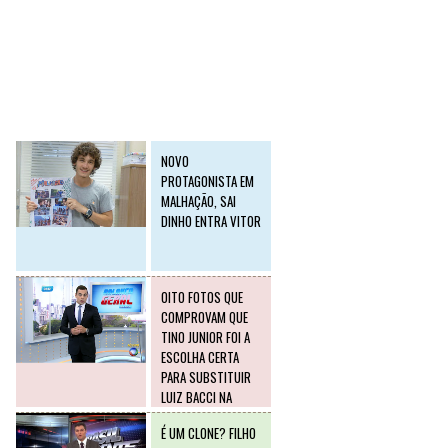
SLIDE2
Postagens mais
visitadas
NOVO
PROTAGONISTA EM
MALHAÇÃO, SAI
DINHO ENTRA VITOR
OITO FOTOS QUE
COMPROVAM QUE
TINO JUNIOR FOI A
ESCOLHA CERTA
PARA SUBSTITUIR
LUIZ BACCI NA
RECORD
É UM CLONE? FILHO