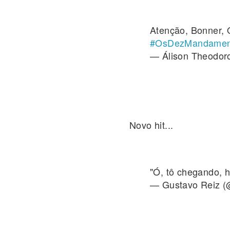
Atenção, Bonner, 
#OsDezMandamen
— Álison Theodor
Novo hit...
"Ó, tô chegando, 
— Gustavo Reiz 