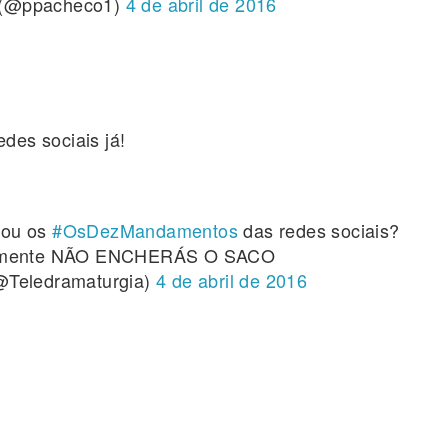
 (@ppacheco1)
4 de abril de 2016
des sociais já!
iou os
#OsDezMandamentos
das redes sociais?
stamente NÃO ENCHERÁS O SACO
@Teledramaturgia)
4 de abril de 2016