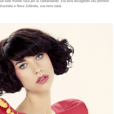
e todo mundo saía por aí cantarolando. Ela está divulgando seu primeiro
ustrália e Nova Zelândia, sua terra natal.