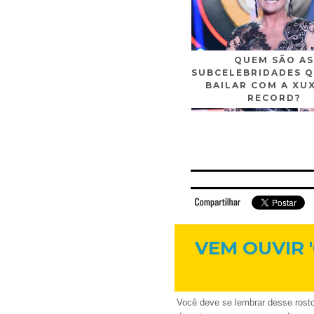
QUEM SÃO AS
SUBCELEBRIDADES Q
BAILAR COM A XU
RECORD?
Facebook
Twitter
Flickr
Linkedi
VEM OUVIR 
Você deve se lembrar desse rost