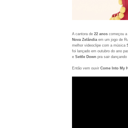
A cantora de
22 anos
começou a f
Nova Zelândia
em um jogo de Ru
melhor videoclipe com a música
foi lançado em outubro do ano 
e
Settle Down
pra sair dançando p
Então vem ouvir
Come Into My 