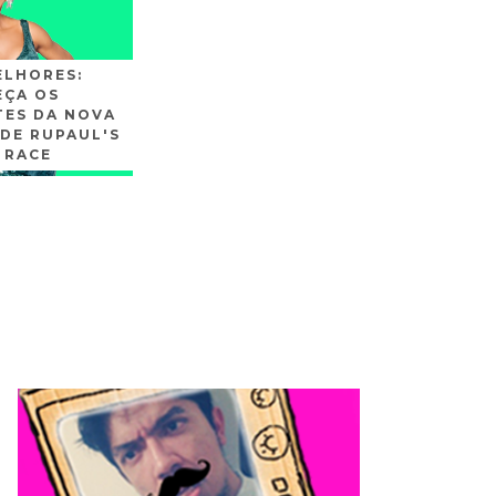
ELHORES:
ÇA OS
TES DA NOVA
DE RUPAUL'S
 RACE
SLIDE3