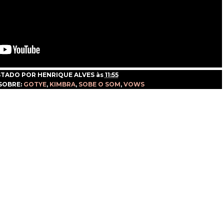
STADO POR
HENRIQUE ALVES
às
11:55
SOBRE:
GOTYE
,
KIMBRA
,
SOBE O SOM
,
VOWS