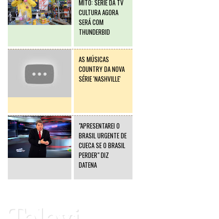
MITO: SÉRIE DA TV
CULTURA AGORA
SERÁ COM
THUNDERBID
AS MÚSICAS
COUNTRY DA NOVA
SÉRIE 'NASHVILLE'
"APRESENTAREI O
BRASIL URGENTE DE
CUECA SE O BRASIL
PERDER" DIZ
DATENA
Televi