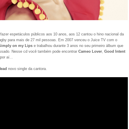
azer espetáculos públicos aos 10 anos, aos 12 cantou o hino nacional da
gby para mais de 27 mil pessoas. Em 2007 venceu o Juice TV com o
Simply on my Lips
e trabalhou durante 3 anos no seu primeiro álbum que
passado. Nesse cd você também pode encontrar
Cameo Lover
,
Good Intent
or aí...
Head
novo single da cantora.