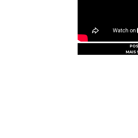
PO
MAIS 