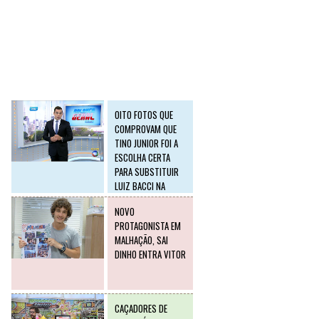
SLIDE2
Postagens mais
visitadas
OITO FOTOS QUE
COMPROVAM QUE
TINO JUNIOR FOI A
ESCOLHA CERTA
PARA SUBSTITUIR
LUIZ BACCI NA
RECORD
NOVO
PROTAGONISTA EM
MALHAÇÃO, SAI
DINHO ENTRA VITOR
CAÇADORES DE