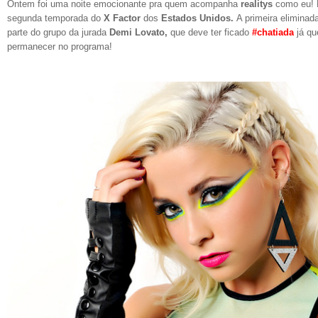
Ontem foi uma noite emocionante pra quem acompanha
realitys
como eu! 
segunda temporada do
X Factor
dos
Estados Unidos.
A primeira eliminada
parte do grupo da jurada
Demi Lovato,
que deve ter ficado
#chatiada
já qu
permanecer no programa!