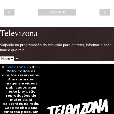
‹
›
Página inicial
Ver versão para a web
Televizona
Viajando na programação da televisão para entreter, informar a zoar
tudo o que rola
▼
©
Televizona
- 2015 -
2016. Todos os
direitos reservados.
A maioria das
imagens e vídeos
publicados aqui
neste blog, são
reproduções de
materiais já
existentes na rede.
Caso você ou sua
empresa possuam