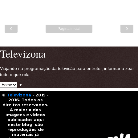
‹
›
Página inicial
Ver versão para a web
Televizona
Viajando na programação da televisão para entreter, informar a zoar
tudo o que rola
▼
©
Televizona
- 2015 -
2016. Todos os
direitos reservados.
A maioria das
imagens e vídeos
publicados aqui
neste blog, são
reproduções de
materiais já