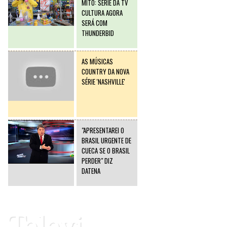
MITO: SÉRIE DA TV
CULTURA AGORA
SERÁ COM
THUNDERBID
AS MÚSICAS
COUNTRY DA NOVA
SÉRIE 'NASHVILLE'
"APRESENTAREI O
BRASIL URGENTE DE
CUECA SE O BRASIL
PERDER" DIZ
DATENA
Televi