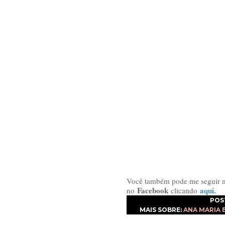
Você também pode me seguir
Facebook
aqui.
no
clicando
POS
MAIS SOBRE:
ANA MARIA 