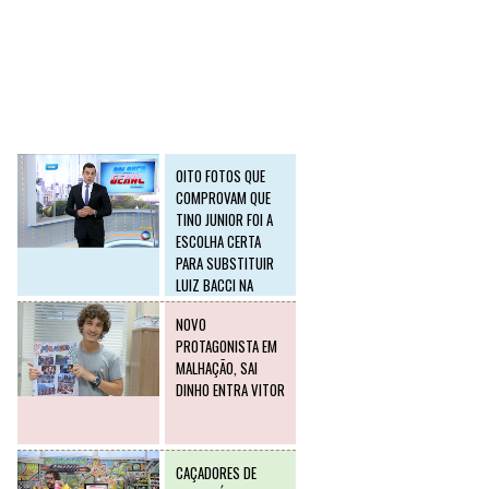
SLIDE2
Postagens mais
visitadas
OITO FOTOS QUE
COMPROVAM QUE
TINO JUNIOR FOI A
ESCOLHA CERTA
PARA SUBSTITUIR
LUIZ BACCI NA
RECORD
NOVO
PROTAGONISTA EM
MALHAÇÃO, SAI
DINHO ENTRA VITOR
CAÇADORES DE