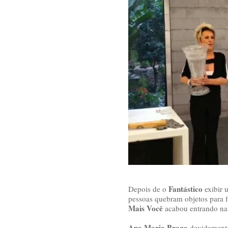
Fantástico
Depois de o
exibir 
pessoas quebram objetos para f
Mais Você
acabou entrando na 
Ana Maria Braga
devidamente