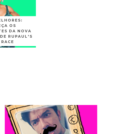
ELHORES:
ÇA OS
TES DA NOVA
DE RUPAUL'S
 RACE
SLIDE3