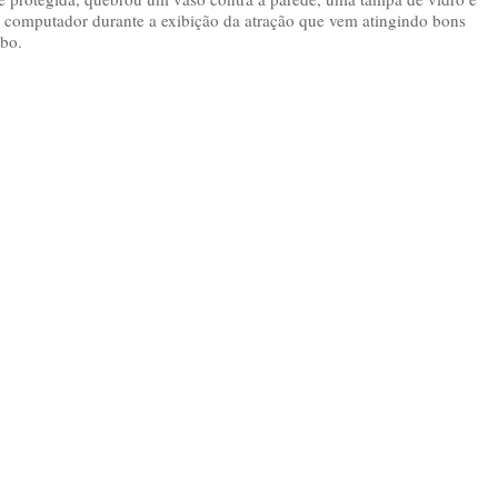
omputador durante a exibição da atração que vem atingindo bons
obo.