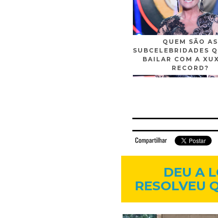
QUEM SÃO AS
SUBCELEBRIDADES Q
BAILAR COM A XU
RECORD?
Facebook
Twitter
Flickr
Linkedi
DEU A 
RESOLVEU 