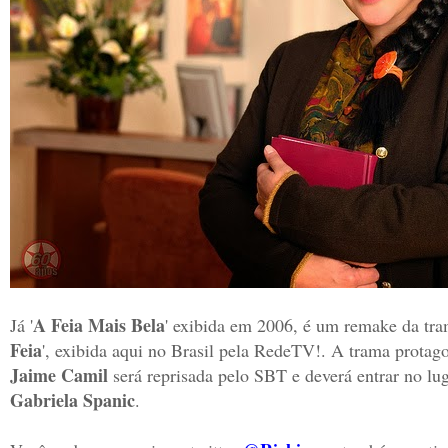
A Feia Mais Bela
Já '
' exibida em 2006, é um remake da tra
Feia
', exibida aqui no Brasil pela RedeTV!. A trama prota
Jaime Camil
será reprisada pelo SBT e deverá entrar no lug
Gabriela Spanic
.