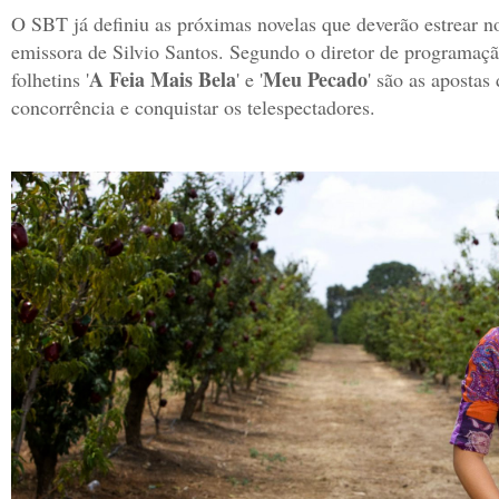
O SBT já definiu as próximas novelas que deverão estrear no
emissora de Silvio Santos. Segundo o diretor de programaç
A Feia Mais Bela
Meu Pecado
folhetins '
' e '
' são as apostas 
concorrência e conquistar os telespectadores.