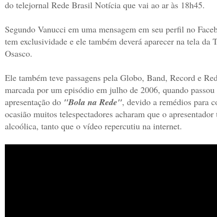
do telejornal Rede Brasil Notícia que vai ao ar às 18h45.
Segundo Vanucci em uma mensagem em seu perfil no Facebo
tem exclusividade e ele também deverá aparecer na tela da
Osasco.
Ele também teve passagens pela Globo, Band, Record e Red
marcada por um episódio em julho de 2006, quando passou 
apresentação do
"Bola na Rede"
, devido a remédios para c
ocasião muitos telespectadores acharam que o apresentador t
alcoólica, tanto que o vídeo repercutiu na internet.