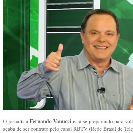
Fernando Vanucci
O jornalista
está se preparando para vol
acaba de ser contrato pelo canal RBTV (Rede Brasil de Telev