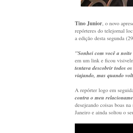
Tino Junior
, o novo apres
repórteres do telejornal lo
a edição desta segunda (2
"Sonhei com você a noite 
em um link e ficou visive
tentava descobrir todos o
viajando, mas quando volt
A repórter logo em seguida
contra o meu relacionam
desejeando coisas boas na
Janeiro e ainda soltou o 