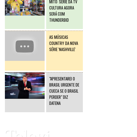
MITO: SÉRIE DA TV
CULTURA AGORA
SERÁ COM
THUNDERBID
AS MÚSICAS
COUNTRY DA NOVA
SÉRIE 'NASHVILLE'
"APRESENTAREI O
BRASIL URGENTE DE
CUECA SE O BRASIL
PERDER" DIZ
DATENA
Televi