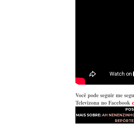
Você pode seguir me segu
Televizona
no Facebook
POS
MAIS SOBRE:
AH NENENZINH
REPÓRTE