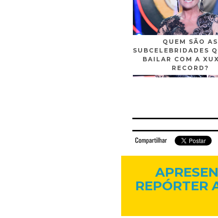
QUEM SÃO AS
SUBCELEBRIDADES Q
BAILAR COM A XU
RECORD?
Facebook
Twitter
Flickr
Linkedi
APRESEN
REPÓRTER A