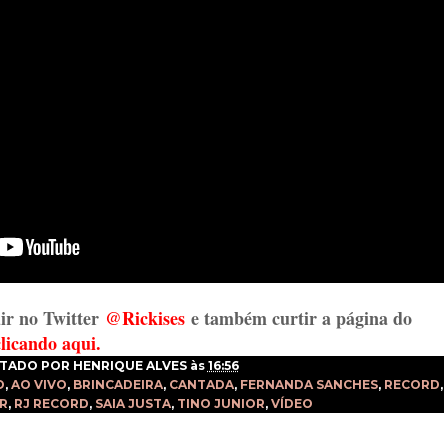
ir no Twitter
@Rickises
e também curtir a página do
clicando aqui.
TADO POR
HENRIQUE ALVES
às
16:56
O
,
AO VIVO
,
BRINCADEIRA
,
CANTADA
,
FERNANDA SANCHES
,
RECORD
,
R
,
RJ RECORD
,
SAIA JUSTA
,
TINO JUNIOR
,
VÍDEO