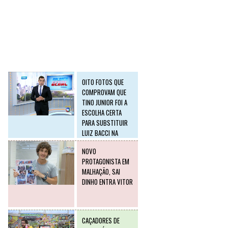
SLIDE2
Postagens mais
visitadas
OITO FOTOS QUE
COMPROVAM QUE
TINO JUNIOR FOI A
ESCOLHA CERTA
PARA SUBSTITUIR
LUIZ BACCI NA
RECORD
NOVO
PROTAGONISTA EM
MALHAÇÃO, SAI
DINHO ENTRA VITOR
CAÇADORES DE