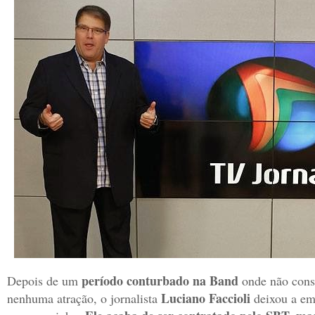
período conturbado na Band
Depois de um
onde não cons
Luciano Faccioli
nenhuma atração, o jornalista
deixou a emi