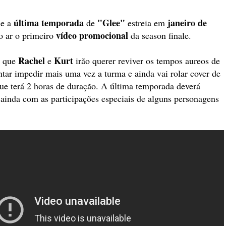
última temporada
"Glee"
janeiro de
ue a
de
estreia em
vídeo promocional
no ar o primeiro
da season finale.
Rachel
Kurt
r que
e
irão querer reviver os tempos aureos de
ntar impedir mais uma vez a turma e ainda vai rolar cover de
ue terá 2 horas de duração. A última temporada deverá
ainda com as participações especiais de alguns personagens