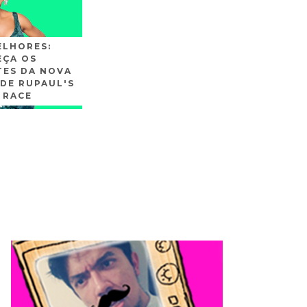
ELHORES:
ÇA OS
TES DA NOVA
DE RUPAUL'S
 RACE
SLIDE3