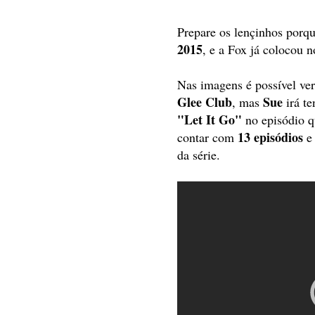
Prepare os lençinhos porq
2015
, e a Fox já colocou 
Nas imagens é possível ve
Glee Club
Sue
, mas
irá te
"Let It Go"
no episódio q
13 episódios
contar com
e 
da série.