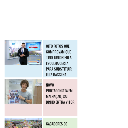
SLIDE2
Postagens mais
visitadas
OITO FOTOS QUE
COMPROVAM QUE
TINO JUNIOR FOI A
ESCOLHA CERTA
PARA SUBSTITUIR
LUIZ BACCI NA
RECORD
NOVO
PROTAGONISTA EM
MALHAÇÃO, SAI
DINHO ENTRA VITOR
CAÇADORES DE