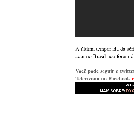
A última temporada da séri
aqui no Brasil não foram d
Você pode seguir o twitte
Televizona
no Facebook
POS
MAIS SOBRE:
FOX