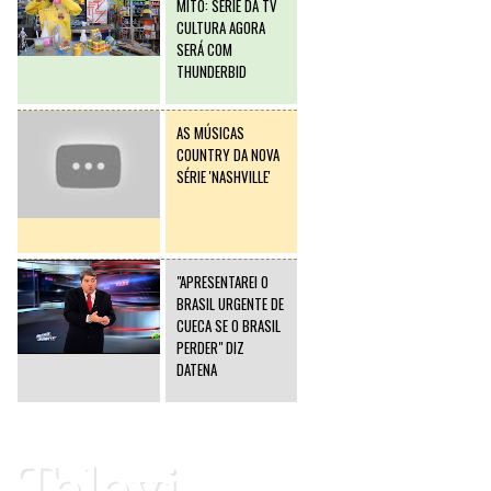
MITO: SÉRIE DA TV
CULTURA AGORA
SERÁ COM
THUNDERBID
AS MÚSICAS
COUNTRY DA NOVA
SÉRIE 'NASHVILLE'
"APRESENTAREI O
BRASIL URGENTE DE
CUECA SE O BRASIL
PERDER" DIZ
DATENA
Televi