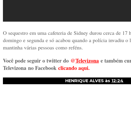
O sequestro em uma cafeteria de Sidney durou cerca de 17 
domingo e segunda e só acabou quando a polícia invadiu o
mantinha várias pessoas como reféns.
Você pode seguir o twitter do
@
Televizon
a
e também cur
Televizona
no Facebook
clicando aqui.
HENRIQUE ALVES
às
12:24