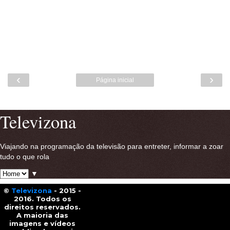
‹
›
Página inicial
Ver versão para a web
Televizona
Viajando na programação da televisão para entreter, informar a zoar
tudo o que rola
▼
©
Televizona
- 2015 -
2016. Todos os
direitos reservados.
A maioria das
imagens e vídeos