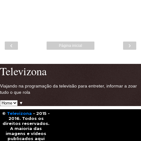
‹
›
Página inicial
Ver versão para a web
Televizona
Viajando na programação da televisão para entreter, informar a zoar
tudo o que rola
▼
©
Televizona
- 2015 -
2016. Todos os
direitos reservados.
A maioria das
imagens e vídeos
publicados aqui