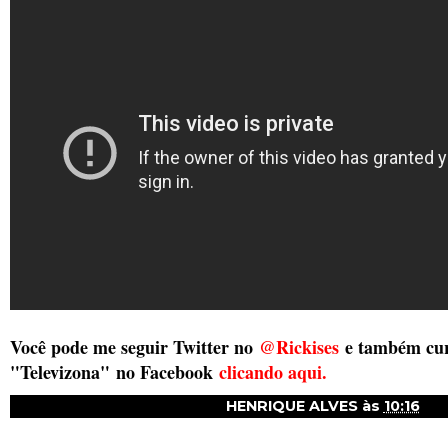
Você pode me seguir Twitter no
@Rickises
e também cur
"Televizona"
no Facebook
clicando aqui.
HENRIQUE ALVES
às
10:16