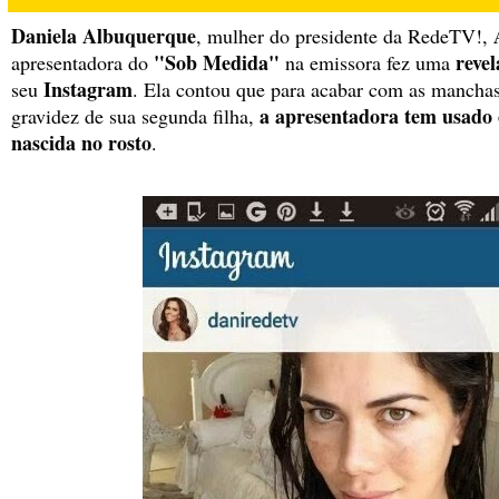
Daniela Albuquerque
, mulher do presidente da RedeTV!,
"Sob Medida"
revel
apresentadora do
na emissora fez uma
Instagram
seu
. Ela contou que para acabar com as mancha
a
apresentadora tem usado o
gravidez de sua segunda filha,
nascida no rosto
.