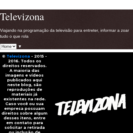
Ver versão para a web
Televizona
Viajando na programação da televisão para entreter, informar a zoar
tudo o que rola
▼
©
Televizona
- 2015 -
2016. Todos os
direitos reservados.
A maioria das
imagens e vídeos
publicados aqui
neste blog, são
reproduções de
materiais já
existentes na rede.
Caso você ou sua
empresa possuam
direitos sobre algum
desses itens, entre
em contato para
solicitar a retirada
ou inclusão de