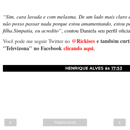
“Sim, cara lavada e com melasma. De um lado mais claro 
não posso passar nada porque estou amamentando, estou p
filha.Simpatia, eu acredito”
, contou Daniela seu perfil ofic
@Rickises
e também curti
Você pode me seguir Twitter no
"Televizona"
no Facebook
clicando aqui.
HENRIQUE ALVES
às
17:53
‹
›
Página inicial