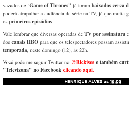
Game of Thrones"
baixados cerca d
vazados de "
já foram
poderá atrapalhar a audiência da série na TV, já que muita ge
primeiros episódios
os
.
TV por assinatura
Vale lembrar que diversas operadas de
canais HBO
dos
para que os telespectadores possam assisti
temporada
, neste domingo (12), às 22h.
@Rickises
e também curti
Você pode me seguir Twitter no
"Televizona"
no Facebook
clicando aqui.
HENRIQUE ALVES
às
16:05