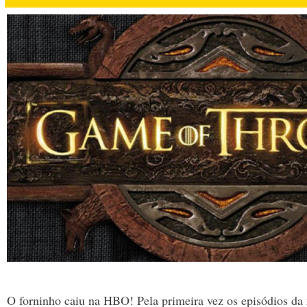
O forninho caiu na HBO! Pela primeira vez os episódios da