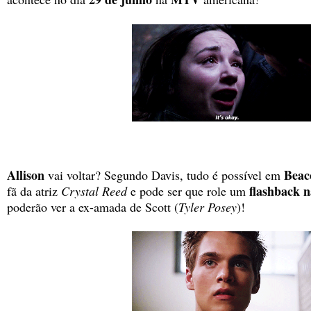
Allison
Beac
vai voltar? Segundo Davis, tudo é possível em
flashback n
fã da atriz
Crystal Reed
e pode ser que role um
poderão ver a ex-amada de Scott (
Tyler Posey
)!