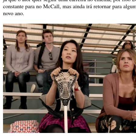
constante para no McCall, mas ainda irá retornar para algu
novo ano.