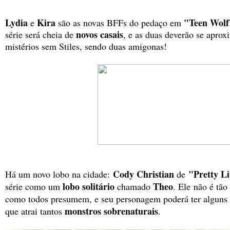
Lydia
Kira
"Teen Wolf
e
são as novas BFFs do pedaço em
novos casais
série será cheia de
, e as duas deverão se apro
mistérios sem Stiles, sendo duas amigonas!
Cody Christian
"Pretty Li
Há um novo lobo na cidade:
de
lobo solitário
Theo
série como um
chamado
. Ele
não é tão
como todos presumem, e seu personagem poderá ter alguns 
monstros sobrenaturais
que atrai tantos
.