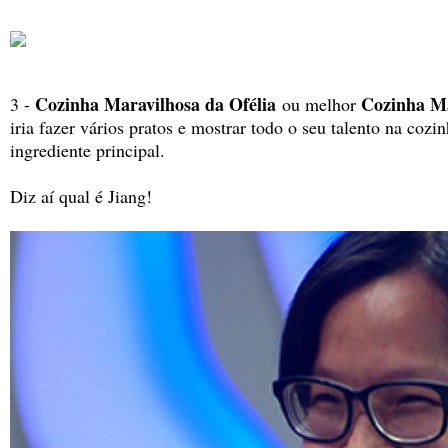
Cozinha Maravilhosa da Ofélia
Cozinha Ma
3 -
ou melhor
iria fazer vários pratos e mostrar todo o seu talento na cozi
ingrediente principal.
Diz aí qual é Jiang!