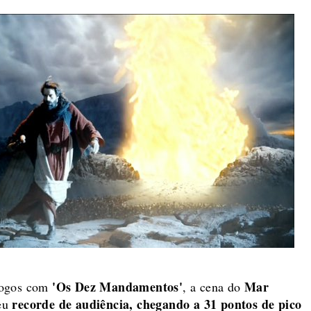
'Os Dez Mandamentos'
Mar
fogos com
, a cena do
recorde de audiência, chegando a 31 pontos de pico
teu