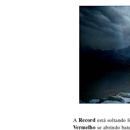
Record
A
está soltando 
Vermelho
se abrindo ba