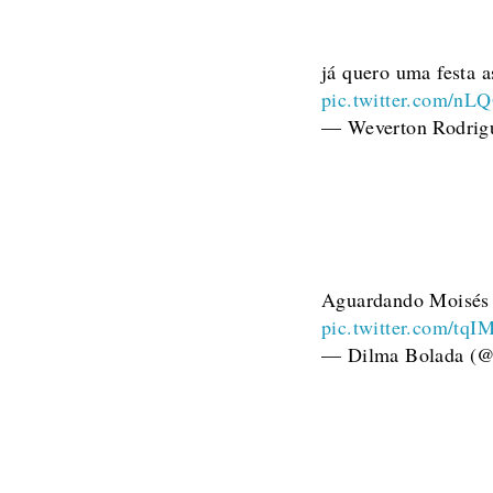
já quero uma festa 
pic.twitter.com/n
— Weverton Rodrig
Aguardando Moisés 
pic.twitter.com/t
— Dilma Bolada (