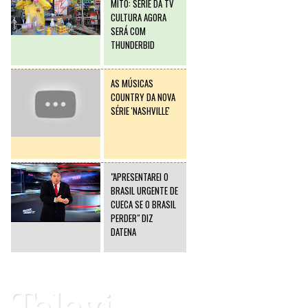
MITO: SÉRIE DA TV
CULTURA AGORA
SERÁ COM
THUNDERBID
AS MÚSICAS
COUNTRY DA NOVA
SÉRIE 'NASHVILLE'
"APRESENTAREI O
BRASIL URGENTE DE
CUECA SE O BRASIL
PERDER" DIZ
DATENA
Televi