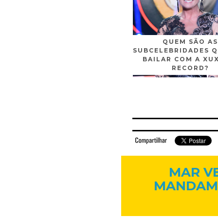
QUEM SÃO AS
SUBCELEBRIDADES Q
BAILAR COM A XU
RECORD?
Facebook
Twitter
Flickr
Linkedi
MAR VE
MANDAME