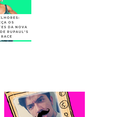
ELHORES:
ÇA OS
TES DA NOVA
DE RUPAUL'S
 RACE
SLIDE3