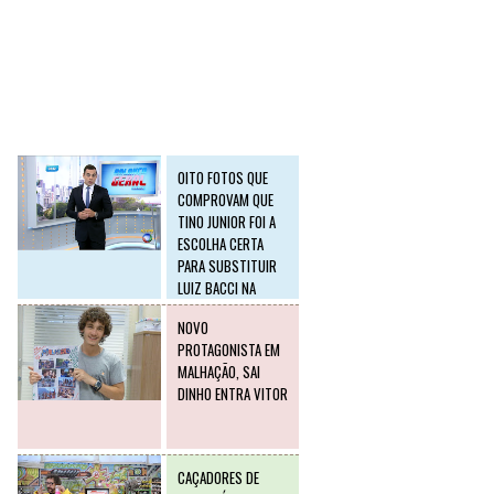
SLIDE2
Postagens mais
visitadas
OITO FOTOS QUE
COMPROVAM QUE
TINO JUNIOR FOI A
ESCOLHA CERTA
PARA SUBSTITUIR
LUIZ BACCI NA
RECORD
NOVO
PROTAGONISTA EM
MALHAÇÃO, SAI
DINHO ENTRA VITOR
CAÇADORES DE