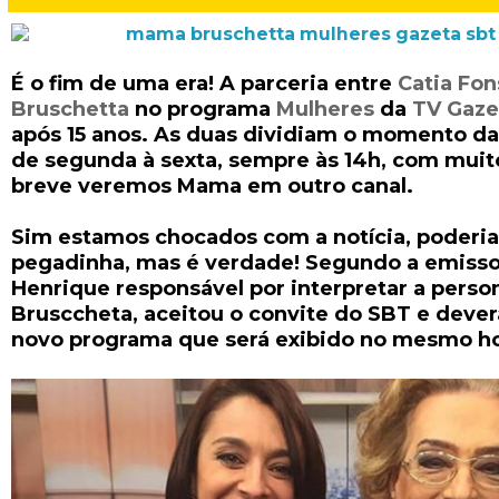
É o fim de uma era! A parceria entre
Catia Fon
Bruschetta
no programa
Mulheres
da
TV Gaze
após 15 anos. As duas dividiam o momento d
de segunda à sexta, sempre às 14h, com mui
breve veremos Mama em outro canal.
Sim estamos chocados com a notícia, poderia
pegadinha, mas é verdade! Segundo a emissor
Henrique responsável por interpretar a pe
Brusccheta, aceitou o convite do SBT e dever
novo programa que será exibido no mesmo ho