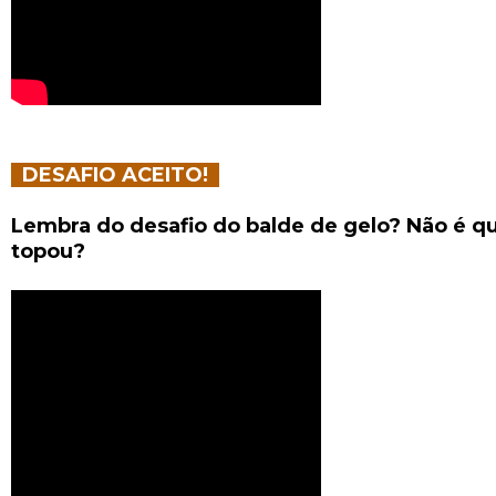
DESAFIO ACEITO!
Lembra do desafio do balde de gelo? Não é q
topou?