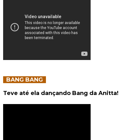
BANG BANG
Teve até ela dançando Bang da Anitta!