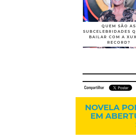
QUEM SÃO AS
SUBCELEBRIDADES Q
BAILAR COM A XU
RECORD?
Facebook
Twitter
Flickr
Linkedi
NOVELA PO
EM ABERT