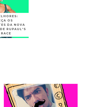
ELHORES:
ÇA OS
TES DA NOVA
DE RUPAUL'S
 RACE
SLIDE3