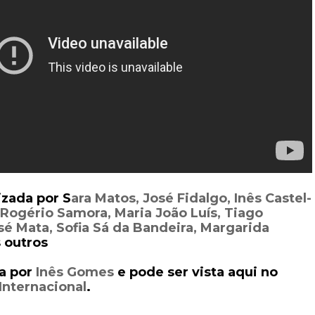
izada por
S
ara Matos, José Fidalgo, Inês Castel-
Rogério Samora, Maria João Luís, Tiago
sé Mata, Sofia Sá da Bandeira, Margarida
 outros
ta por
Inês Gomes
e pode ser vista aqui no
 Internacional
.