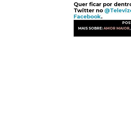
Quer ficar por dentr
Twitter no
@Televiz
Facebook
.
POS
MAIS SOBRE:
AMOR MAIOR