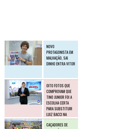
SLIDE2
Postagens mais
visitadas
NOVO
PROTAGONISTA EM
MALHAÇÃO, SAI
DINHO ENTRA VITOR
OITO FOTOS QUE
COMPROVAM QUE
TINO JUNIOR FOI A
ESCOLHA CERTA
PARA SUBSTITUIR
LUIZ BACCI NA
RECORD
CAÇADORES DE