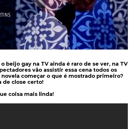
 o beijo gay na TV ainda é raro de se ver, na TV
pectadores vão assistir essa cena todos os
da novela começar o que é mostrado primeiro?
a de close certo!
que coisa mais linda!