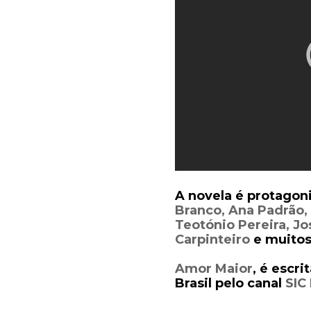
A novela é protagon
Branco,
Ana Padrão, 
Teotónio Pereira, Jo
Carpinteiro
e muitos
Amor Maior
, é escri
Brasil pelo canal
SIC