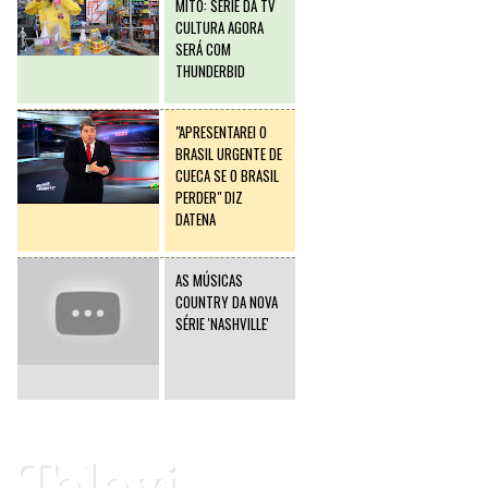
MITO: SÉRIE DA TV
CULTURA AGORA
SERÁ COM
THUNDERBID
"APRESENTAREI O
BRASIL URGENTE DE
CUECA SE O BRASIL
PERDER" DIZ
DATENA
AS MÚSICAS
COUNTRY DA NOVA
SÉRIE 'NASHVILLE'
Televi