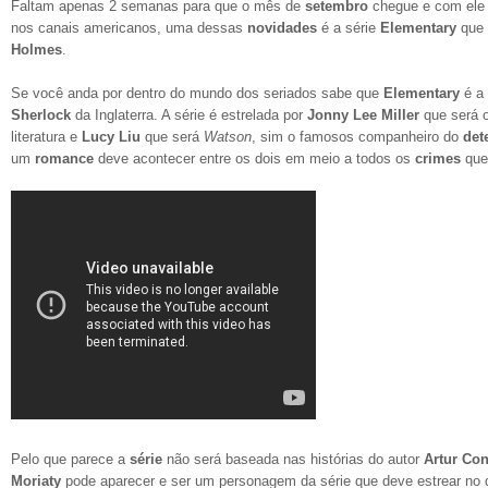
Faltam apenas 2 semanas para que o mês de
setembro
chegue e com ele
nos canais americanos, uma dessas
novidades
é a série
Elementary
que 
Holmes
.
Se você anda por dentro do mundo dos seriados sabe que
Elementary
é a 
Sherlock
da Inglaterra. A série é estrelada por
Jonny Lee Miller
que será o
literatura e
Lucy Liu
que será
Watson
, sim o famosos companheiro do
det
um
romance
deve acontecer entre os dois em meio a todos os
crimes
que
Pelo que parece a
série
não será baseada nas histórias do autor
Artur Co
Moriaty
pode aparecer e ser um personagem da série que deve estrear no 