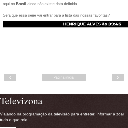
aqui no
Brasil
ainda não existe data definida.
Será que essa série vai entrar para a lista das nossas favoritas?
HENRIQUE ALVES
às
09:46
‹
›
Página inicial
Ver versão para a web
Televizona
Viajando na programação da televisão para entreter, informar a zoar
tudo o que rola