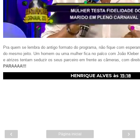
Pra quem se lembra do antigo formato do programa, não fique com esperanç
do mesmo jeito. Um homem ou uma mulher fica no palco com João Kleber e
e atrizes tentam seduzir os seus parceiro em frente as câmeras, com direi
PARAAAA!!!
HENRIQUE ALVES
às
15:18
‹
›
Página inicial