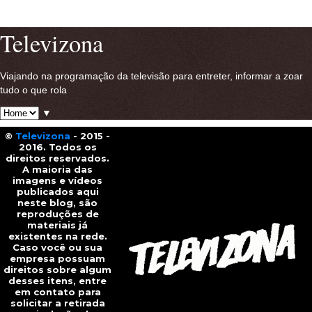
Ver versão para a web
Televizona
Viajando na programação da televisão para entreter, informar a zoar
tudo o que rola
▼
©
Televizona
- 2015 -
2016. Todos os
direitos reservados.
A maioria das
imagens e vídeos
publicados aqui
neste blog, são
reproduções de
materiais já
existentes na rede.
Caso você ou sua
empresa possuam
direitos sobre algum
desses itens, entre
em contato para
solicitar a retirada