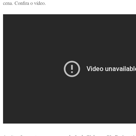
cena.
Confira o vídeo.