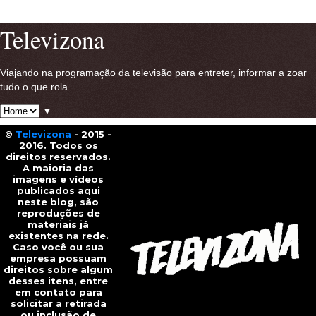
Ver versão para a web
Televizona
Viajando na programação da televisão para entreter, informar a zoar
tudo o que rola
▼
©
Televizona
- 2015 -
2016. Todos os
direitos reservados.
A maioria das
imagens e vídeos
publicados aqui
neste blog, são
reproduções de
materiais já
existentes na rede.
Caso você ou sua
empresa possuam
direitos sobre algum
desses itens, entre
em contato para
solicitar a retirada
ou inclusão de