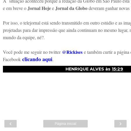
A situação aconteceu porque a redação da Globo em São Paulo está
Jornal Hoje
Jornal da Globo
e em breve o
e
deveram ganhar novas
Por isso, o telejornal está sendo transmitido em outro estúdio e as im
projetadas para dar impressão que ainda continuam no mesmo lugar, m
mundo da equipe, né?.
@Rickises
Você pode me seguir no twitter
e também curtir a página
clicando aqui
Facebook
.
HENRIQUE ALVES
às
15:29
‹
›
Página inicial