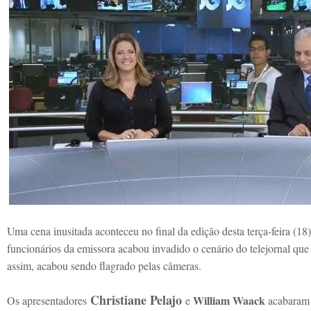
Uma cena inusitada aconteceu no final da edição desta terça-feira (18
funcionários da emissora acabou invadido o cenário do telejornal qu
assim, acabou sendo flagrado pelas câmeras.
Christiane Pelajo
William Waack
Os apresentadores
e
acabaram 