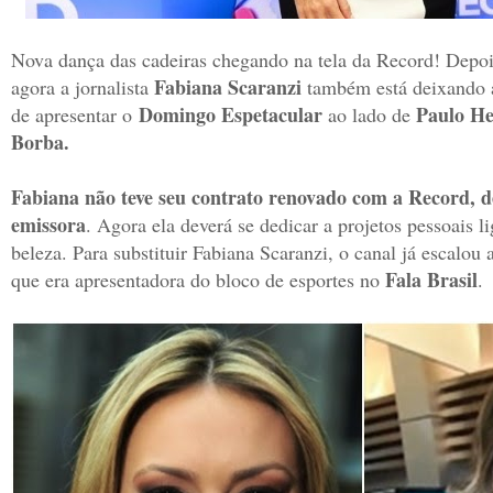
Nova dança das cadeiras chegando na tela da Record! Depoi
Fabiana Scaranzi
agora a jornalista
também está deixando 
Domingo Espetacular
Paulo H
de apresentar o
ao lado de
Borba.
Fabiana não teve seu contrato renovado com a Record, de
emissora
.
A
gora ela deverá se dedicar a projetos pessoais l
beleza. Para substituir Fabiana Scaranzi, o canal já escalou a
Fala Brasil
que era apresentadora do bloco de esportes no
.