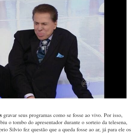
os
gravar seus programas como se fosse ao vivo. Por isso,
iu o tombo do apresentador durante o sorteio da telesena,
io Silvio fez questão que a queda fosse ao ar, já para ele os