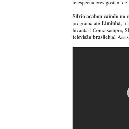
telespectadores gostam de
Silvio acabou caindo no
Liminha
programa até
, o 
S
levantar!
Como sempre,
televisão brasileira!
Assis