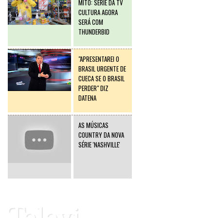
MITO: SÉRIE DA TV
CULTURA AGORA
SERÁ COM
THUNDERBID
"APRESENTAREI O
BRASIL URGENTE DE
CUECA SE O BRASIL
PERDER" DIZ
DATENA
AS MÚSICAS
COUNTRY DA NOVA
SÉRIE 'NASHVILLE'
Televi