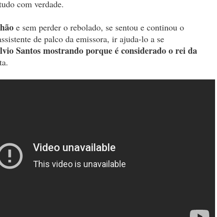
 tudo com verdade.
 chão
e sem perder o rebolado, se sentou e continou o
assistente de palco da emissora, ir ajuda-lo a se
ilvio Santos mostrando porque é considerado o rei da
ta.