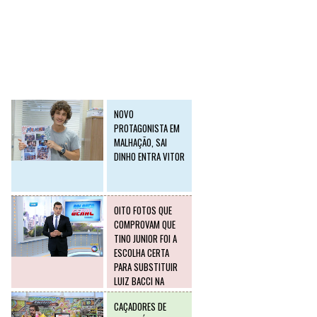
SLIDE2
Postagens mais
visitadas
NOVO
PROTAGONISTA EM
MALHAÇÃO, SAI
DINHO ENTRA VITOR
OITO FOTOS QUE
COMPROVAM QUE
TINO JUNIOR FOI A
ESCOLHA CERTA
PARA SUBSTITUIR
LUIZ BACCI NA
RECORD
CAÇADORES DE