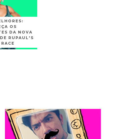
ELHORES:
ÇA OS
TES DA NOVA
DE RUPAUL'S
 RACE
SLIDE3