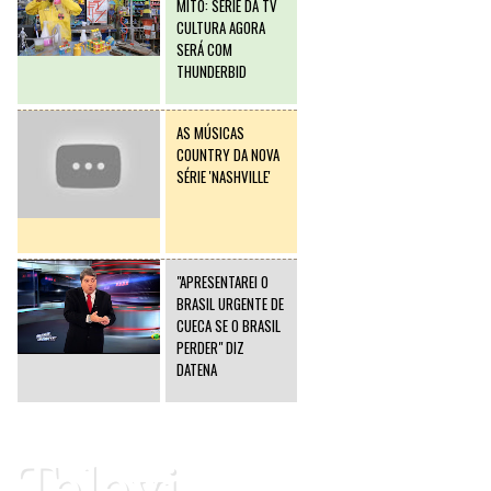
MITO: SÉRIE DA TV
CULTURA AGORA
SERÁ COM
THUNDERBID
AS MÚSICAS
COUNTRY DA NOVA
SÉRIE 'NASHVILLE'
"APRESENTAREI O
BRASIL URGENTE DE
CUECA SE O BRASIL
PERDER" DIZ
DATENA
Televi