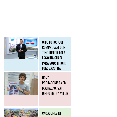
SLIDE2
Postagens mais
visitadas
OITO FOTOS QUE
COMPROVAM QUE
TINO JUNIOR FOI A
ESCOLHA CERTA
PARA SUBSTITUIR
LUIZ BACCI NA
RECORD
NOVO
PROTAGONISTA EM
MALHAÇÃO, SAI
DINHO ENTRA VITOR
CAÇADORES DE