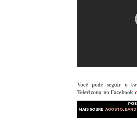
Você pode seguir o tw
Televizona
no Facebook
POS
MAIS SOBRE:
AGOSTO
,
BAND