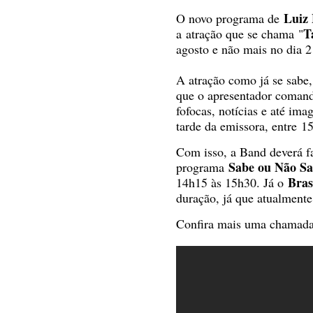
Luiz 
O novo programa de
T
a atração que se chama
"
agosto e não mais no dia 2
A atração como já se sabe
que o apresentador comando
fofocas, notícias e até ima
tarde da emissora, entre
15h
Com isso, a Band deverá 
Sabe ou Não S
programa
Bras
14h15 às 15h30. Já o
duração, já que atualment
Confira mais uma chamad