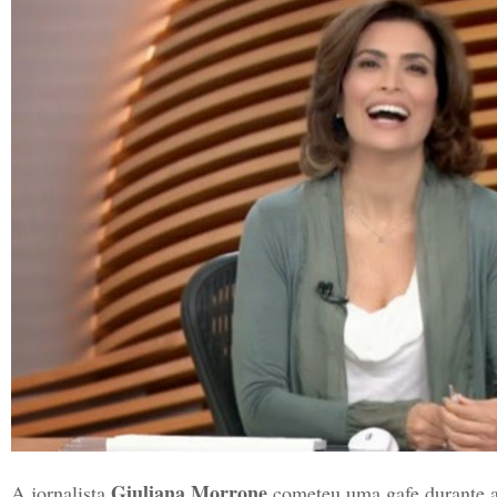
Giuliana Morrone
A jornalista
cometeu uma gafe durante a