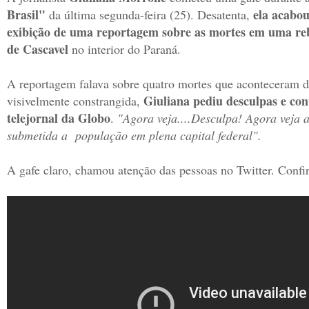
Brasil"
e
la acabou
da última segunda-feira (25). Desatenta,
exibição de uma reportagem sobre as mortes em uma reb
de Cascavel
no interior do Paraná.
A reportagem falava sobre quatro mortes que aconteceram du
Giuliana pediu desculpas e con
visivelmente constrangida,
telejornal da Globo
.
"Agora veja....Desculpa! Agora veja a
submetida a população em plena capital federal".
A gafe claro, chamou atenção das pessoas no Twitter. Confir