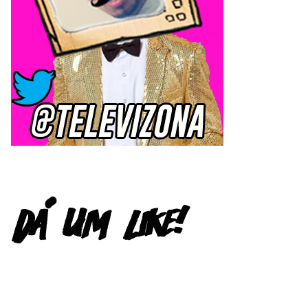
FACEBOOK