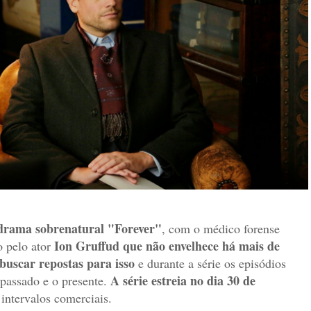
drama sobrenatural
"Forever"
, com o médico forense
Ion Gruffud
que não envelhece há mais de
o pelo ator
buscar repostas para isso
e durante a série os episódios
A série estreia no dia 30 de
 passado e o presente.
intervalos comerciais.