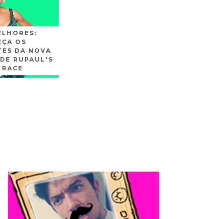
ELHORES:
ÇA OS
TES DA NOVA
DE RUPAUL'S
 RACE
SLIDE3