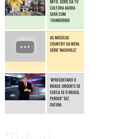
MITO: SÉRIE DA TV
CULTURA AGORA
SERÁ COM
THUNDERBID
AS MÚSICAS
COUNTRY DA NOVA
SÉRIE 'NASHVILLE'
"APRESENTAREI O
BRASIL URGENTE DE
CUECA SE O BRASIL
PERDER" DIZ
DATENA
Televi