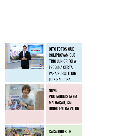
SLIDE2
Postagens mais
visitadas
OITO FOTOS QUE
COMPROVAM QUE
TINO JUNIOR FOI A
ESCOLHA CERTA
PARA SUBSTITUIR
LUIZ BACCI NA
RECORD
NOVO
PROTAGONISTA EM
MALHAÇÃO, SAI
DINHO ENTRA VITOR
CAÇADORES DE