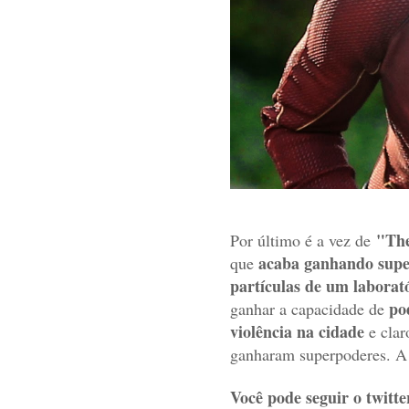
"Th
Por último é a vez de
acaba ganhando super
que
partículas de um laborat
po
ganhar a capacidade de
violência na cidade
e clar
ganharam superpoderes. A e
Você pode seguir o twitte