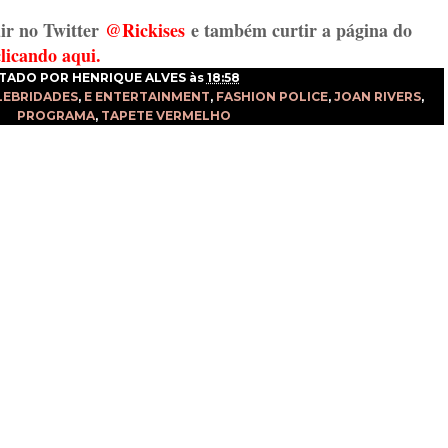
ir no Twitter
@Rickises
e também curtir a página do
clicando aqui.
TADO POR
HENRIQUE ALVES
às
18:58
LEBRIDADES
,
E ENTERTAINMENT
,
FASHION POLICE
,
JOAN RIVERS
,
PROGRAMA
,
TAPETE VERMELHO