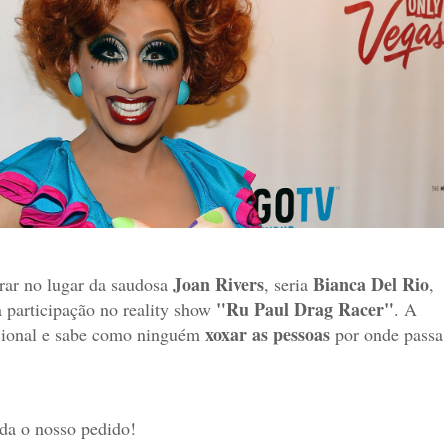
Joan Rivers
Bianca Del Rio
rar no lugar da saudosa
, seria
,
"Ru Paul Drag Racer"
 participação no reality show
. A
xoxar as pessoas
cional e sabe como ninguém
por onde passa
nda o nosso pedido!