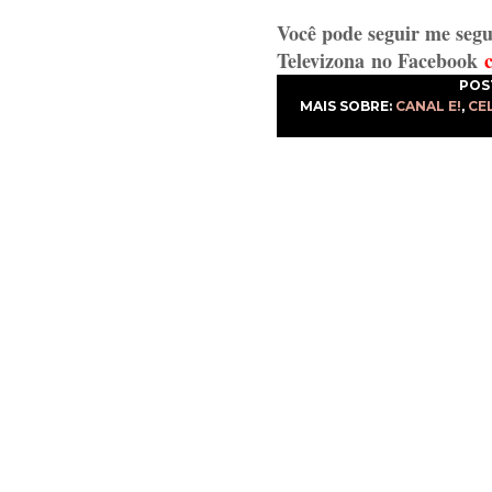
Você pode seguir me segu
Televizona
no Facebook
POS
MAIS SOBRE:
CANAL E!
,
CE