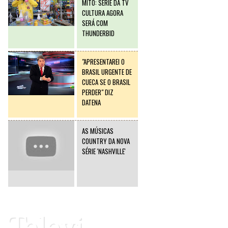
MITO: SÉRIE DA TV
CULTURA AGORA
SERÁ COM
THUNDERBID
"APRESENTAREI O
BRASIL URGENTE DE
CUECA SE O BRASIL
PERDER" DIZ
DATENA
AS MÚSICAS
COUNTRY DA NOVA
SÉRIE 'NASHVILLE'
Televi