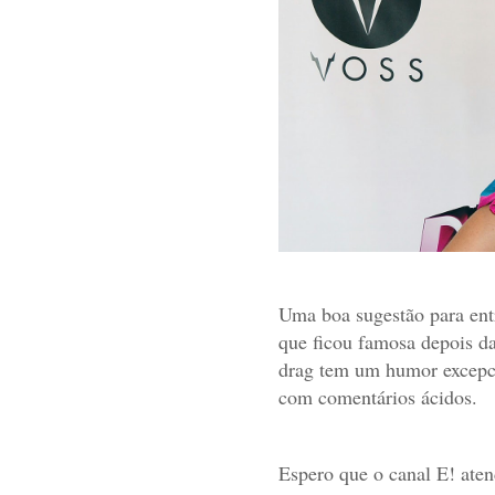
Uma boa sugestão para ent
que ficou famosa depois da
drag tem um humor excep
com comentários ácidos.
Espero que o canal E! ate