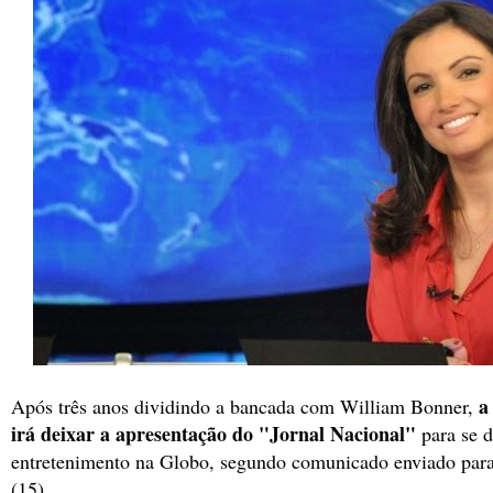
a 
Após três anos dividindo a bancada com William Bonner,
irá deixar a apresentação do "Jornal Nacional"
para se 
entretenimento na Globo, segundo comunicado enviado para
(15).