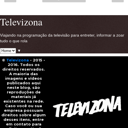
Ver versão para a web
Televizona
Viajando na programação da televisão para entreter, informar a zoar
tudo o que rola
▼
©
Televizona
- 2015 -
2016. Todos os
direitos reservados.
A maioria das
imagens e vídeos
publicados aqui
neste blog, são
reproduções de
materiais já
existentes na rede.
Caso você ou sua
empresa possuam
direitos sobre algum
desses itens, entre
em contato para