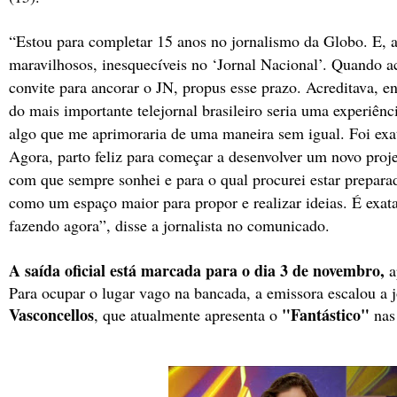
“Estou para completar 15 anos no jornalismo da Globo. E, ag
maravilhosos, inesquecíveis no ‘Jornal Nacional’. Quando ac
convite para ancorar o JN, propus esse prazo. Acreditava, e
do mais importante telejornal brasileiro seria uma experiênc
algo que me aprimoraria de uma maneira sem igual. Foi exa
Agora, parto feliz para começar a desenvolver um novo proje
com que sempre sonhei e para o qual procurei estar preparad
como um espaço maior para propor e realizar ideias. É exat
fazendo agora”, disse a jornalista no comunicado.
A saída oficial está marcada para o dia 3 de novembro,
a
Para ocupar o lugar vago na bancada, a emissora escalou a 
Vasconcellos
"Fantástico"
,
que atualmente apresenta o
nas