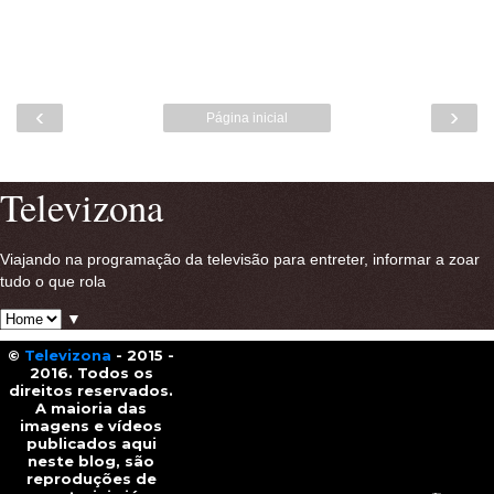
‹
›
Página inicial
Ver versão para a web
Televizona
Viajando na programação da televisão para entreter, informar a zoar
tudo o que rola
▼
©
Televizona
- 2015 -
2016. Todos os
direitos reservados.
A maioria das
imagens e vídeos
publicados aqui
neste blog, são
reproduções de