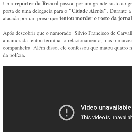
repórter da Record
Uma
passou por um grande susto ao g
"Cidade Alerta"
porta de uma delegacia para o
. Durante a
tentou morder o rosto da jornali
atacada por um preso que
Após descobrir que o namorado Silvio Francisco de Carval
a namorada
tentou terminar o relacionamento, mas o marce
companheira. Além disso, ele confessou que matou quatro m
da polícia.