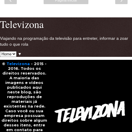
Página inicial
Ver versão para a web
Televizona
Viajando na programação da televisão para entreter, informar a zoar
tudo o que rola
▼
©
Televizona
- 2015 -
2016. Todos os
direitos reservados.
A maioria das
imagens e vídeos
publicados aqui
neste blog, são
reproduções de
materiais já
existentes na rede.
Caso você ou sua
empresa possuam
direitos sobre algum
desses itens, entre
em contato para