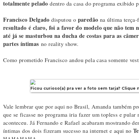
totalmente pelado
dentro da casa do programa exibido 
Francisco Delgado
paredão
disputou o
na última terça-
resultado é claro, foi a favor do modelo que não tem
até já se masturbou na ducha de costas para as câme
partes íntimas
no reality show.
Como prometido Francisco andou pela casa somente vest
Ficou curioso(a) pra ver a foto sem tarja? Clique
Vale lembrar que por aqui no Brasil, Amanda também p
que se ficasse no programa iria fazer um topless e pular 
aconteceu. Já Fernando e Rafael acabaram mostrando dem
Te
íntimas dos dois fizeram sucesso na internet e aqui no
HAHAHAHA