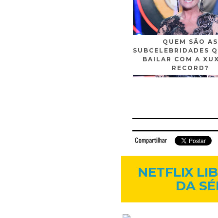
QUEM SÃO AS
SUBCELEBRIDADES Q
BAILAR COM A XU
RECORD?
Facebook
Twitter
Flickr
Linkedi
NETFLIX L
DA SÉ