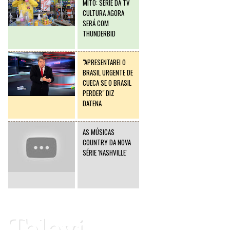
MITO: SÉRIE DA TV
CULTURA AGORA
SERÁ COM
THUNDERBID
"APRESENTAREI O
BRASIL URGENTE DE
CUECA SE O BRASIL
PERDER" DIZ
DATENA
AS MÚSICAS
COUNTRY DA NOVA
SÉRIE 'NASHVILLE'
Televi