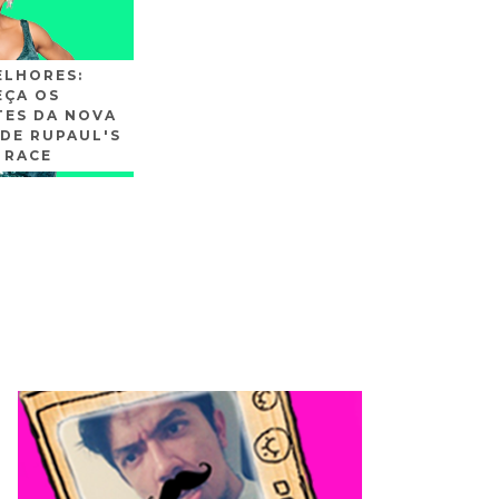
ELHORES:
ÇA OS
TES DA NOVA
DE RUPAUL'S
 RACE
SLIDE3