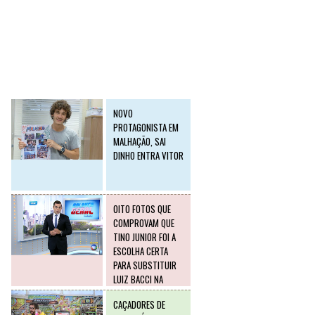
SLIDE2
Postagens mais
visitadas
NOVO
PROTAGONISTA EM
MALHAÇÃO, SAI
DINHO ENTRA VITOR
OITO FOTOS QUE
COMPROVAM QUE
TINO JUNIOR FOI A
ESCOLHA CERTA
PARA SUBSTITUIR
LUIZ BACCI NA
RECORD
CAÇADORES DE