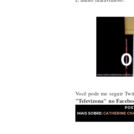
Você pode me seguir Twi
"Televizona"
no Facebo
POS
MAIS SOBRE:
CATHERINE CH