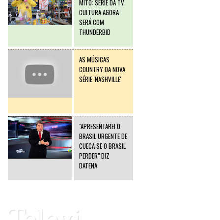
MITO: SÉRIE DA TV
CULTURA AGORA
SERÁ COM
THUNDERBID
AS MÚSICAS
COUNTRY DA NOVA
SÉRIE 'NASHVILLE'
"APRESENTAREI O
BRASIL URGENTE DE
CUECA SE O BRASIL
PERDER" DIZ
DATENA
Televi