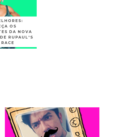
ELHORES:
ÇA OS
TES DA NOVA
DE RUPAUL'S
 RACE
SLIDE3