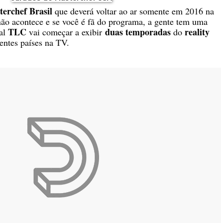
erchef Brasil
que deverá voltar ao ar somente em 2016 na
não acontece e se você é fã do programa, a gente tem uma
TLC
duas temporadas
reality
nal
vai começar a exibir
do
rentes países na TV.