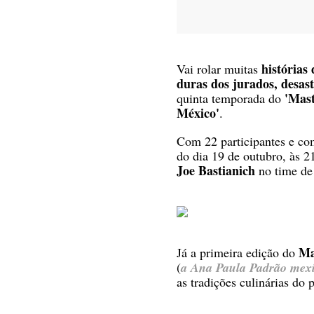
histórias
Vai rolar muitas
duras dos jurados, desast
'Mas
quinta temporada do
México'
.
Com 22 participantes e c
do dia 19 de outubro, às 2
Joe Bastianich
no time de
Ma
Já a primeira edição do
(
a Ana Paula Padrão mex
as tradições culinárias do 