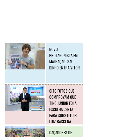
SLIDE2
Postagens mais
visitadas
NOVO
PROTAGONISTA EM
MALHAÇÃO, SAI
DINHO ENTRA VITOR
OITO FOTOS QUE
COMPROVAM QUE
TINO JUNIOR FOI A
ESCOLHA CERTA
PARA SUBSTITUIR
LUIZ BACCI NA
RECORD
CAÇADORES DE