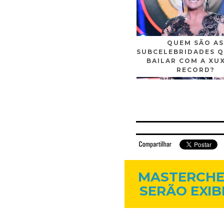
QUEM SÃO AS
SUBCELEBRIDADES Q
BAILAR COM A XU
RECORD?
Facebook
Twitter
Flickr
Linkedi
MASTERCHE
SERÃO EXIB