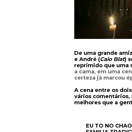
De uma grande amiz
e André (
Caio Blat
) 
reprimido que uma s
a cama, em uma cen
certeza já marcou é
A cena entre os doi
vários comentários,
melhores que a ge
EU TO NO CHAO