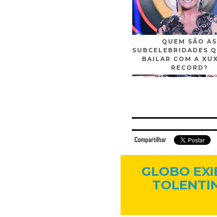
QUEM SÃO AS
SUBCELEBRIDADES Q
BAILAR COM A XU
RECORD?
Facebook
Twitter
Flickr
Linkedi
GLOBO EXI
TOLENTIN