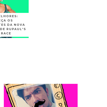
ELHORES:
ÇA OS
TES DA NOVA
DE RUPAUL'S
 RACE
SLIDE3