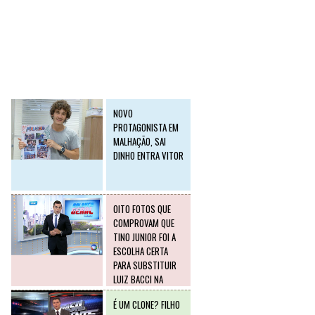
SLIDE2
Postagens mais
visitadas
NOVO
PROTAGONISTA EM
MALHAÇÃO, SAI
DINHO ENTRA VITOR
OITO FOTOS QUE
COMPROVAM QUE
TINO JUNIOR FOI A
ESCOLHA CERTA
PARA SUBSTITUIR
LUIZ BACCI NA
RECORD
É UM CLONE? FILHO