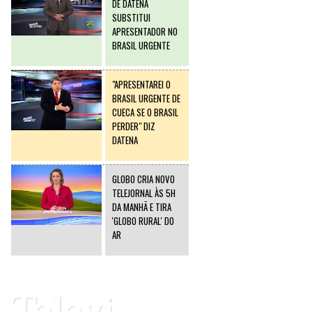
DE DATENA
SUBSTITUI
APRESENTADOR NO
BRASIL URGENTE
"APRESENTAREI O
BRASIL URGENTE DE
CUECA SE O BRASIL
PERDER" DIZ
DATENA
GLOBO CRIA NOVO
TELEJORNAL ÀS 5H
DA MANHÃ E TIRA
'GLOBO RURAL' DO
AR
Televi