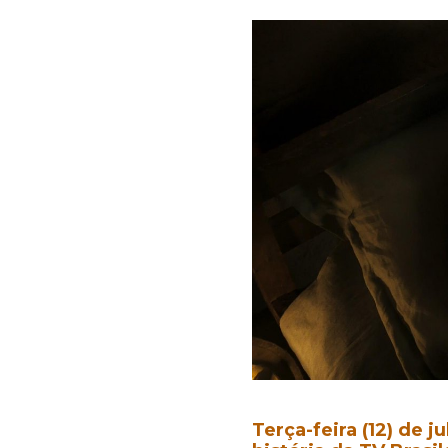
Terça-feira (12) de 