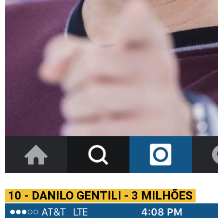
10 - DANILO GENTILI - 3 MILHÕES