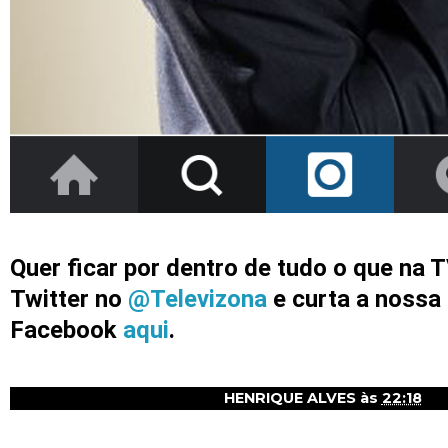
Quer ficar por dentro de tudo o que na 
Twitter no
@Televizona
e curta a nossa
Facebook
aqui
.
HENRIQUE ALVES
às
22:18