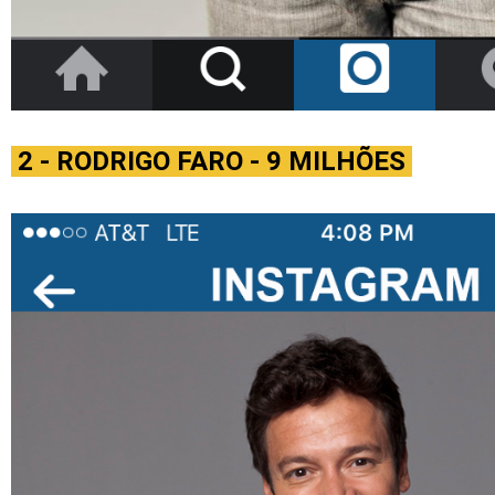
2 - RODRIGO FARO - 9 MILHÕES