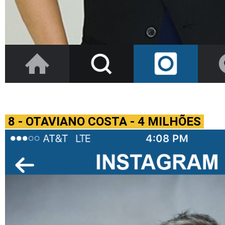
8 - OTAVIANO COSTA - 4 MILHÕES