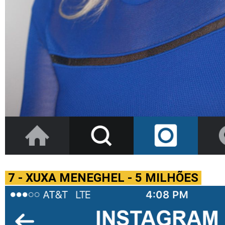
7 - XUXA MENEGHEL - 5 MILHÕES