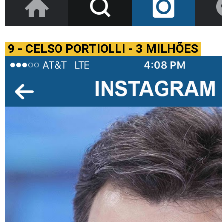
9 - CELSO PORTIOLLI - 3 MILHÕES