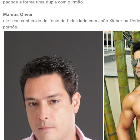
pagode e forma uma dupla com o irmão.
Marcos Oliver
ele ficou conhecido do Teste de Fidelidade com João Kleber na Red
pornôs.