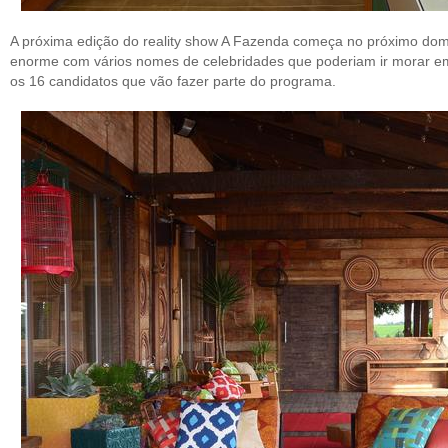
A próxima edição do reality show A Fazenda começa no próximo domi
enorme com vários nomes de celebridades que poderiam ir morar em I
os 16 candidatos que vão fazer parte do programa.