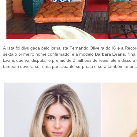
A lista foi divulgada pelo jornalista Fernando Oliveira do IG e a Rec
sexta o primeiro nome confirmado, é a modelo
Barbara Evans
, fil
Evans que vai disputar o prêmio de 2 milhões de reais, além disso a
também deverá ser uma participante surpresa e será também anunc