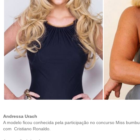
Andressa Urach
A modelo ficou conhecida pela participação no concurso Miss bum
com Cristiano Ronaldo.