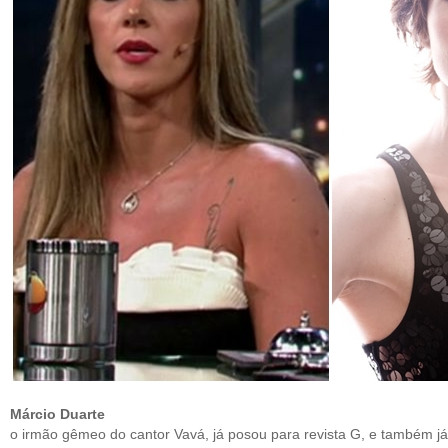
Márcio Duarte
o irmão gêmeo do cantor Vavá, já posou para revista G, e também já