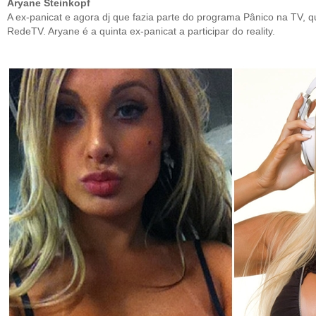
Aryane Steinkopf
A ex-panicat e agora dj
que fazia parte do programa Pânico na TV, q
RedeTV. Aryane é a quinta ex-panicat a participar do reality.