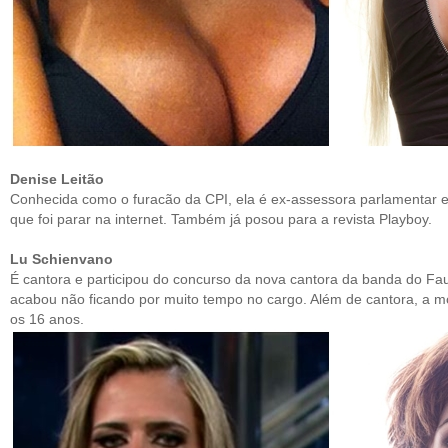
Denise Leitão
Conhecida como o furacão da CPI, ela é ex-assessora parlamentar 
que foi parar na internet. Também já posou para a revista Playboy.
Lu Schienvano
É cantora e participou do concurso da nova cantora da banda do Fa
acabou não ficando por muito tempo no cargo. Além de cantora, a
os 16 anos.