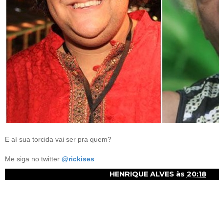
E aí sua torcida vai ser pra quem?
Me siga no twitter
@rickises
HENRIQUE ALVES
às
20:18