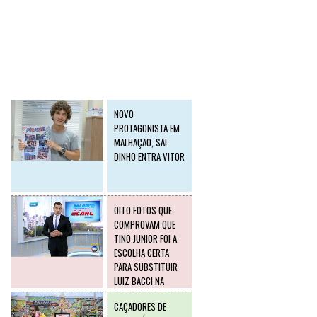
SLIDE2
Postagens mais
visitadas
NOVO
PROTAGONISTA EM
MALHAÇÃO, SAI
DINHO ENTRA VITOR
OITO FOTOS QUE
COMPROVAM QUE
TINO JUNIOR FOI A
ESCOLHA CERTA
PARA SUBSTITUIR
LUIZ BACCI NA
RECORD
CAÇADORES DE