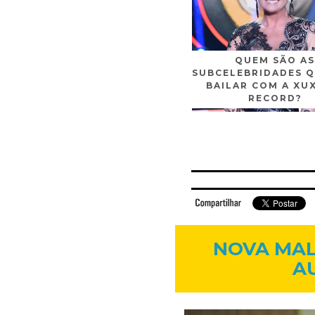
QUEM SÃO AS
SUBCELEBRIDADES Q
BAILAR COM A XU
RECORD?
Facebook
Twitter
Flickr
Linkedi
NOVA MAL
A