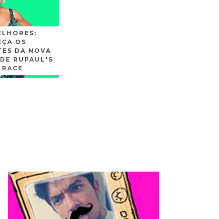
ELHORES:
ÇA OS
TES DA NOVA
DE RUPAUL'S
 RACE
SLIDE3