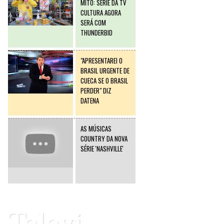
MITO: SÉRIE DA TV
CULTURA AGORA
SERÁ COM
THUNDERBID
"APRESENTAREI O
BRASIL URGENTE DE
CUECA SE O BRASIL
PERDER" DIZ
DATENA
AS MÚSICAS
COUNTRY DA NOVA
SÉRIE 'NASHVILLE'
Televi