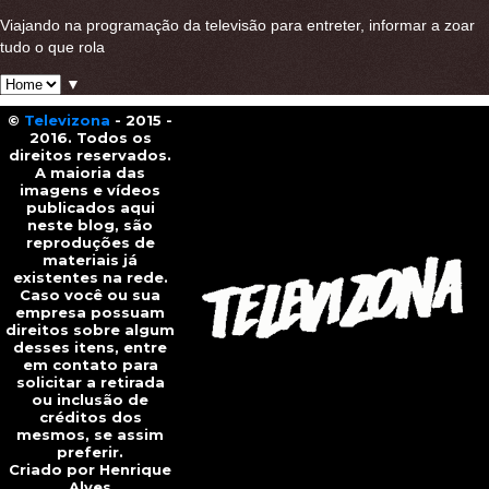
Viajando na programação da televisão para entreter, informar a zoar
tudo o que rola
▼
©
Televizona
- 2015 -
2016. Todos os
direitos reservados.
A maioria das
imagens e vídeos
publicados aqui
neste blog, são
reproduções de
materiais já
existentes na rede.
Caso você ou sua
empresa possuam
direitos sobre algum
desses itens, entre
em contato para
solicitar a retirada
ou inclusão de
créditos dos
mesmos, se assim
preferir.
Criado por Henrique
Alves