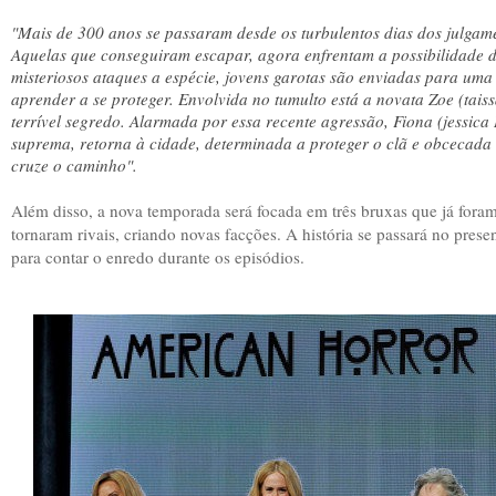
"Mais de 300 anos se passaram desde os turbulentos dias dos julgam
Aquelas que conseguiram escapar, agora enfrentam a possibilidade 
misteriosos ataques a espécie, jovens garotas são enviadas para um
aprender a se proteger. Envolvida no tumulto está a novata Zoe (tai
terrível segredo. Alarmada por essa recente agressão, Fiona (jessica
suprema, retorna à cidade, determinada a proteger o clã e obcecad
cruze o caminho".
Além disso, a nova temporada será focada em três bruxas que já fora
tornaram rivais, criando novas facções. A história se passará no pres
para contar o enredo durante os episódios.