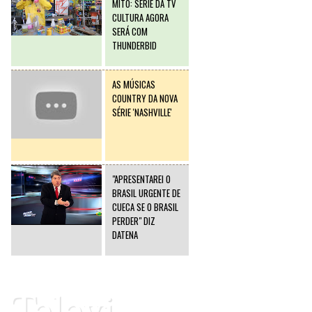
MITO: SÉRIE DA TV
CULTURA AGORA
SERÁ COM
THUNDERBID
AS MÚSICAS
COUNTRY DA NOVA
SÉRIE 'NASHVILLE'
"APRESENTAREI O
BRASIL URGENTE DE
CUECA SE O BRASIL
PERDER" DIZ
DATENA
Televi