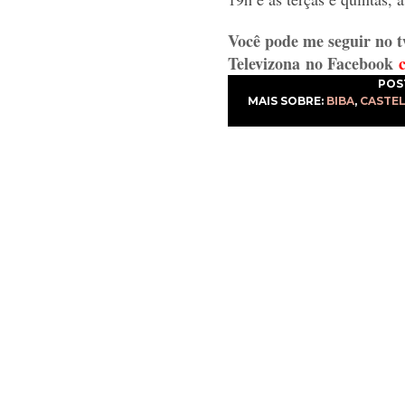
Você pode me seguir no t
Televizona
no Facebook
POS
MAIS SOBRE:
BIBA
,
CASTEL