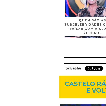
QUEM SÃO AS
SUBCELEBRIDADES Q
BAILAR COM A XU
RECORD?
Facebook
Twitter
Flickr
Linkedi
CASTELO RÁ
E VOL