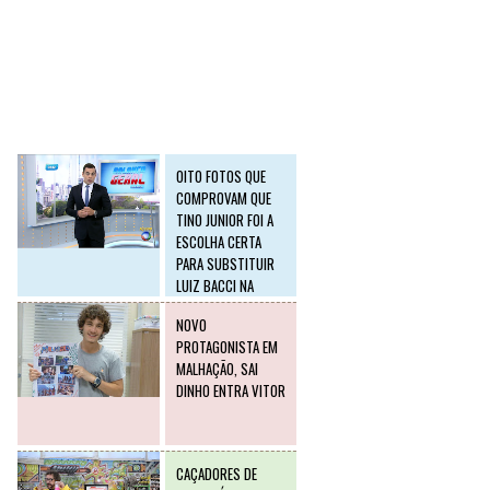
SLIDE2
Postagens mais
visitadas
OITO FOTOS QUE
COMPROVAM QUE
TINO JUNIOR FOI A
ESCOLHA CERTA
PARA SUBSTITUIR
LUIZ BACCI NA
RECORD
NOVO
PROTAGONISTA EM
MALHAÇÃO, SAI
DINHO ENTRA VITOR
CAÇADORES DE