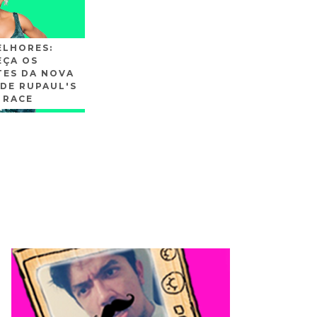
ELHORES:
ÇA OS
TES DA NOVA
DE RUPAUL'S
 RACE
SLIDE3